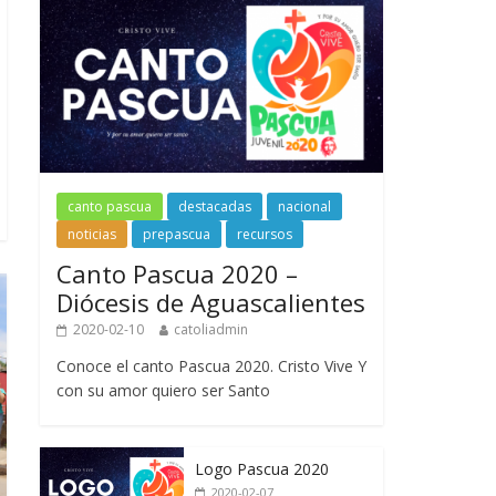
canto pascua
destacadas
nacional
noticias
prepascua
recursos
Canto Pascua 2020 –
Diócesis de Aguascalientes
2020-02-10
catoliadmin
Conoce el canto Pascua 2020. Cristo Vive Y
con su amor quiero ser Santo
Logo Pascua 2020
2020-02-07