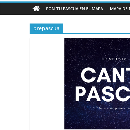
PON TU PASCUA EN EL MAPA
MAPA DE 
prepascua