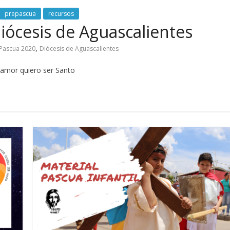
prepascua
recursos
iócesis de Aguascalientes
,
Pascua 2020
Diócesis de Aguascalientes
 amor quiero ser Santo