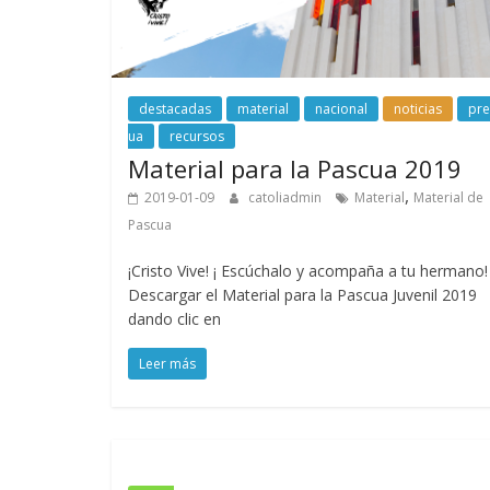
destacadas
material
nacional
noticias
pr
ua
recursos
Material para la Pascua 2019
,
2019-01-09
catoliadmin
Material
Material de
Pascua
¡Cristo Vive! ¡ Escúchalo y acompaña a tu hermano!
Descargar el Material para la Pascua Juvenil 2019
dando clic en
Leer más