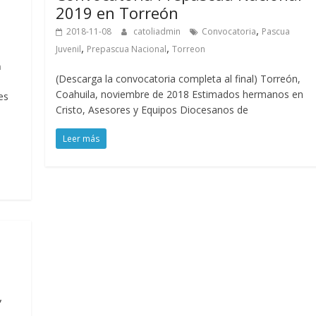
2019 en Torreón
,
2018-11-08
catoliadmin
Convocatoria
Pascua
,
,
Juvenil
Prepascua Nacional
Torreon
n
(Descarga la convocatoria completa al final) Torreón,
Coahuila, noviembre de 2018 Estimados hermanos en
es
Cristo, Asesores y Equipos Diocesanos de
Leer más
,