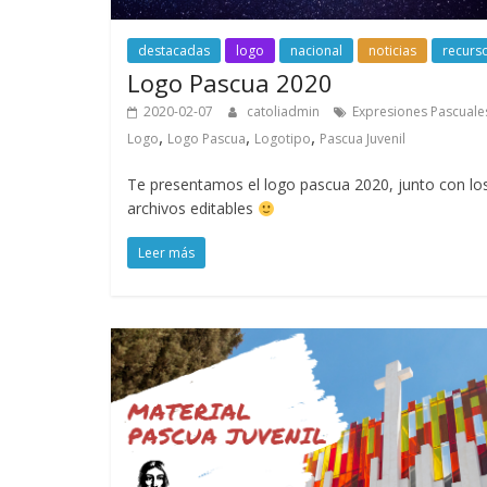
destacadas
logo
nacional
noticias
recurs
Logo Pascua 2020
2020-02-07
catoliadmin
Expresiones Pascuale
,
,
,
Logo
Logo Pascua
Logotipo
Pascua Juvenil
Te presentamos el logo pascua 2020, junto con lo
archivos editables
Leer más