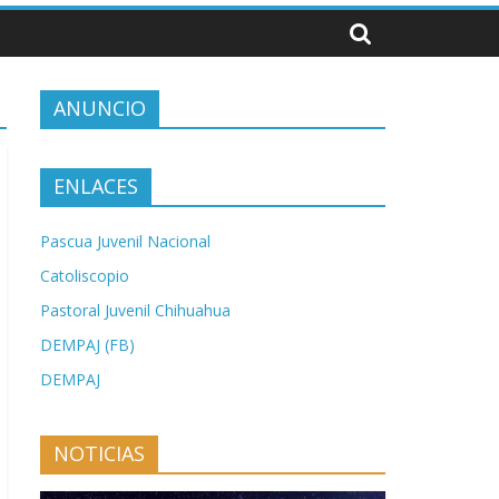
ANUNCIO
ENLACES
Pascua Juvenil Nacional
Catoliscopio
Pastoral Juvenil Chihuahua
DEMPAJ (FB)
DEMPAJ
NOTICIAS