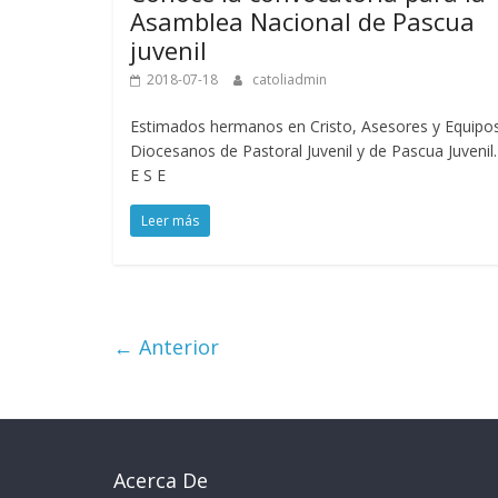
Asamblea Nacional de Pascua
juvenil
2018-07-18
catoliadmin
Estimados hermanos en Cristo, Asesores y Equipo
Diocesanos de Pastoral Juvenil y de Pascua Juvenil.
E S E
Leer más
← Anterior
Acerca De