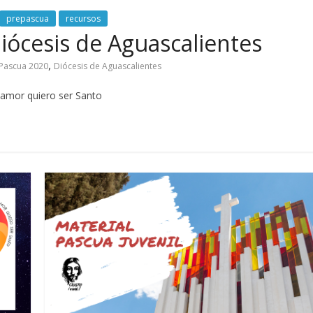
prepascua
recursos
iócesis de Aguascalientes
,
Pascua 2020
Diócesis de Aguascalientes
 amor quiero ser Santo