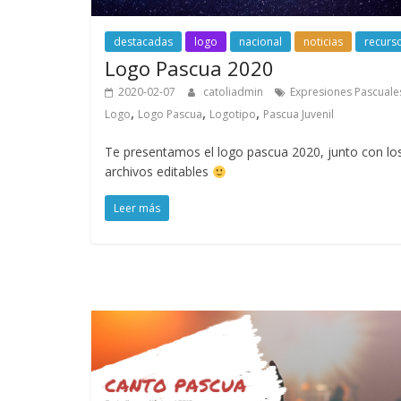
destacadas
logo
nacional
noticias
recurs
Logo Pascua 2020
2020-02-07
catoliadmin
Expresiones Pascuale
,
,
,
Logo
Logo Pascua
Logotipo
Pascua Juvenil
Te presentamos el logo pascua 2020, junto con lo
archivos editables
Leer más