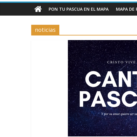
PON TU PASCUA EN EL MAPA
MAPA DE 
noticias