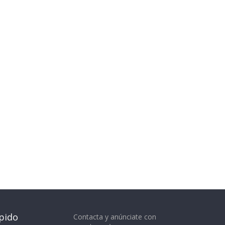
pido
Contacta y anúnciate con