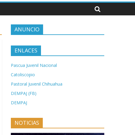
ANUNCIO
ENLACES
Pascua Juvenil Nacional
Catoliscopio
Pastoral Juvenil Chihuahua
DEMPAJ (FB)
DEMPAJ
NOTICIAS