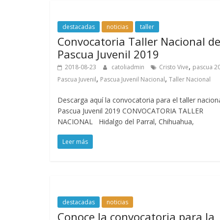
destacadas
noticias
taller
Convocatoria Taller Nacional d
Pascua Juvenil 2019
,
2018-08-23
catoliadmin
Cristo Vive
pascua 2
,
,
Pascua Juvenil
Pascua Juvenil Nacional
Taller Nacional
Descarga aquí la convocatoria para el taller nacion
Pascua Juvenil 2019 CONVOCATORIA TALLER
NACIONAL Hidalgo del Parral, Chihuahua,
Leer más
destacadas
noticias
Conoce la convocatoria para la