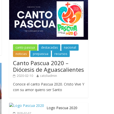
canto pascua
destacadas
nacional
noticias
prepascua
recursos
Canto Pascua 2020 –
Diócesis de Aguascalientes
2020-02-10
catoliadmin
Conoce el canto Pascua 2020. Cristo Vive Y
con su amor quiero ser Santo
Logo Pascua 2020
2020-02-07