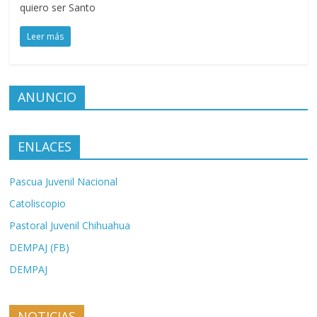
quiero ser Santo
Leer más
ANUNCIO
ENLACES
Pascua Juvenil Nacional
Catoliscopio
Pastoral Juvenil Chihuahua
DEMPAJ (FB)
DEMPAJ
NOTICIAS