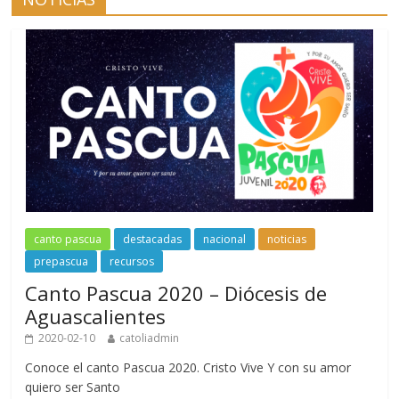
canto pascua
destacadas
nacional
noticias
prepascua
recursos
Canto Pascua 2020 – Diócesis de
Aguascalientes
2020-02-10
catoliadmin
Conoce el canto Pascua 2020. Cristo Vive Y con su amor
quiero ser Santo