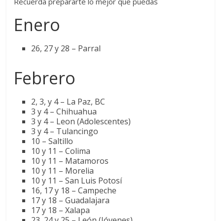
Recuerda prepararte lo mejor que puedas
Enero
26, 27 y 28 – Parral
Febrero
2, 3, y 4 – La Paz, BC
3 y 4 – Chihuahua
3 y 4 – Leon (Adolescentes)
3 y 4 – Tulancingo
10 – Saltillo
10 y 11 – Colima
10 y 11 – Matamoros
10 y 11 – Morelia
10 y 11 – San Luis Potosí
16, 17 y 18 – Campeche
17 y 18 – Guadalajara
17 y 18 – Xalapa
23, 24 y 25 – León (Jóvenes)