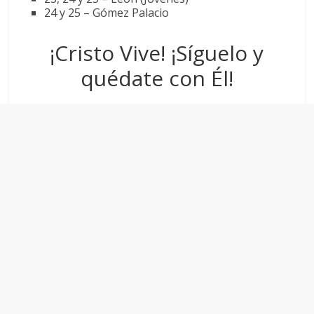
24 y 25 – Gómez Palacio
¡Cristo Vive! ¡Síguelo y
quédate con Él!