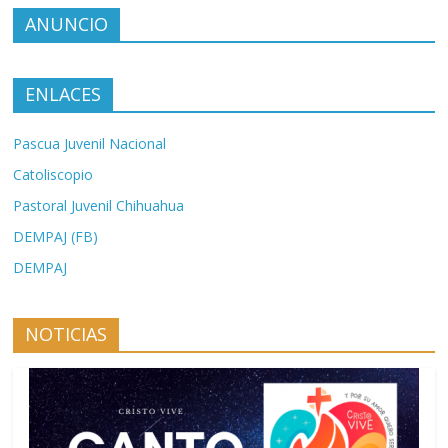
ANUNCIO
ENLACES
Pascua Juvenil Nacional
Catoliscopio
Pastoral Juvenil Chihuahua
DEMPAJ (FB)
DEMPAJ
NOTICIAS