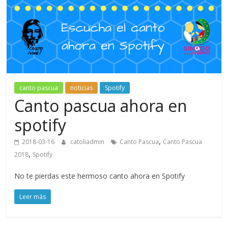
canto pascua
noticias
Spotify
Canto pascua ahora en
spotify
,
2018-03-16
catoliadmin
Canto Pascua
Canto Pascua
,
2018
Spotify
No te pierdas este hermoso canto ahora en Spotify
Leer más