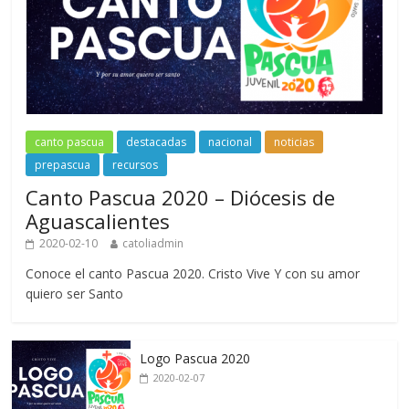
canto pascua
destacadas
nacional
noticias
prepascua
recursos
Canto Pascua 2020 – Diócesis de
Aguascalientes
2020-02-10
catoliadmin
Conoce el canto Pascua 2020. Cristo Vive Y con su amor
quiero ser Santo
Logo Pascua 2020
2020-02-07